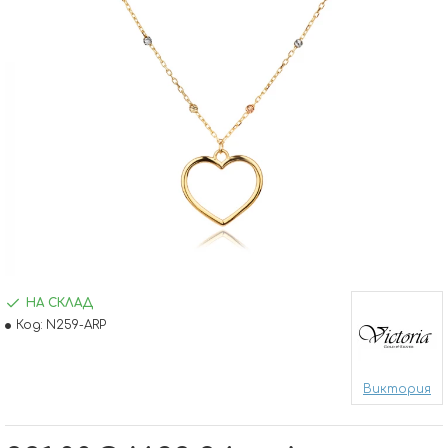
НА СКЛАД
Код:
N259-ARP
Виктория