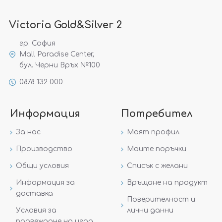
Victoria Gold&Silver 2
гр. София
Mall Paradise Center,
бул. Черни Връх №100
0878 132 000
Информация
Потребител
За нас
Моят профил
Производство
Моите поръчки
Общи условия
Списък с желани
Информация за
Връщане на продукт
доставка
Поверителност и
Условия за
лични данни
провеждане на игра