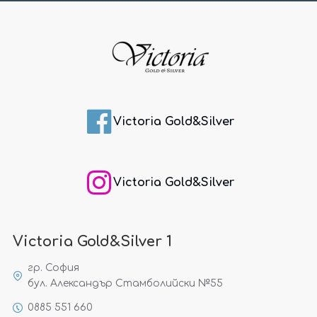
Victoria Gold&Silver
Victoria Gold&Silver
Victoria Gold&Silver 1
гр. София
бул. Александър Стамболийски №55
0885 551 660