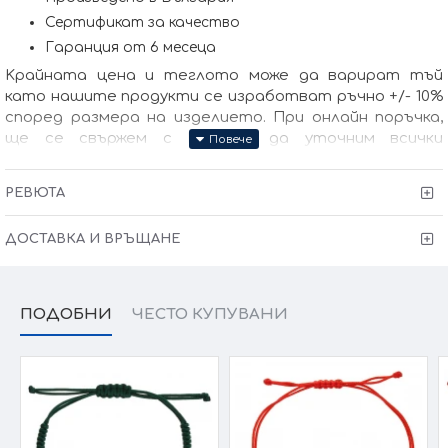
Сертификат за качество
Гаранция от 6 месеца
Kрайната цена и теглото може да варират тъй
като нашите продукти се изработват ръчно +/- 10%
според размера на изделието. При онлайн поръчка,
ще се свържем с Вас, за да уточним всички
характеристики и изисквания за изработката.
РЕВЮТА
ДОСТАВКА И ВРЪЩАНЕ
ПОДОБНИ
ЧЕСТО КУПУВАНИ