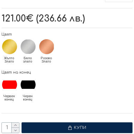
121.00€ (236.66 лв.)
Цвят
Жълто
Бяло
Розово
Злато
злато
Злато
Цвят на конец
Червен
Черен
конец
конец
КУПИ