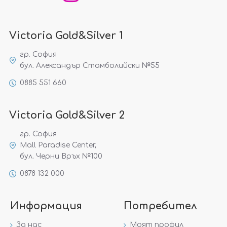
Victoria Gold&Silver 1
гр. София
бул. Александър Стамболийски №55
0885 551 660
Victoria Gold&Silver 2
гр. София
Mall Paradise Center,
бул. Черни Връх №100
0878 132 000
Информация
Потребител
За нас
Моят профил