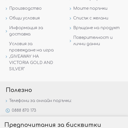
Производство
Моите поръчки
Общи условия
Списък с желани
Информация за
Връщане на продукт
доставка
Поверителност и
Условия за
лични данни
провеждане на игра
„GIVEAWAY НА
VICTORIA GOLD AND
SILVER“
Полезно
Телефони за онлайн поръчки:
0888 870 173
0888 806 144
Предпочитания за бисквитки