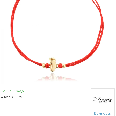
НА СКЛАД
Код:
GR089
Виктория