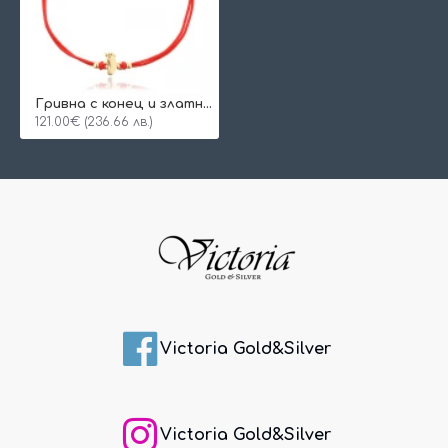
Гривна с конец и златно краче
121.00€ (236.66 лв.)
Victoria Gold&Silver
Victoria Gold&Silver