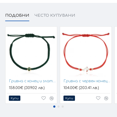
ПОДОБНИ
ЧЕСТО КУПУВАНИ
Гривна с конец и златен елемент кръст
Гривна с червен конец и златен елемент Бял Делфин
158.00€ (309.02 лв.)
104.00€ (203.41 лв.)
Купи
Купи