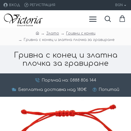
ВХОД
РЕГИСТРАЦИЯ
BGN
Злато
Гривни с конец
Гривна с конец и златна плочка за гравиране
Гривна с конец и златна
плочка за гравиране
Поръчай на: 0888 806 144
Безплатна доставка над 180€
Попитай