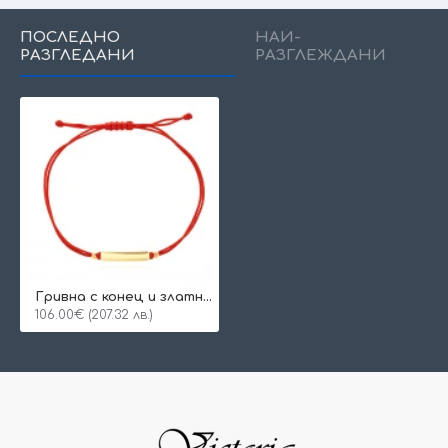
ПОСЛЕДНО
НАЙ-
РАЗГЛЕДАНИ
РАЗГЛЕЖДАНИ
Гривна с конец и златна плочка за гравиране
106.00€ (207.32 лв.)