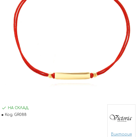
НА СКЛАД
Код:
GR088
Виктория